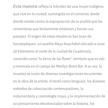
Esta muestra
refleja la hibridez de una mujer indígena
que vive en la ciudad, sumergida en el cemento, desde
donde resiste contra la expropiación de su pueblo por las
cementeras que lentamente entierran y borran sus
paisajes. El origen de estos rituales es San Juan de
Sacatepéquez, un pueblo Maya Kaqchikel ubicado a unos
28 kilómetros al norte de la ciudad de Guatemala,
conocido como “la tierra de las flores”; territorio que es raíz
y memoria en el cuerpo de Marilyn Boror Bor. A su vez, la
muestra se nutre de diversas investigaciones recurrentes
en la obra de la artista: el textil como lenguaje, los diversos
métodos de colonización contemporánea, la
indumentaria y cosmología maya, y la implementación de
un pensamiento decolonizador sobre la historia, los