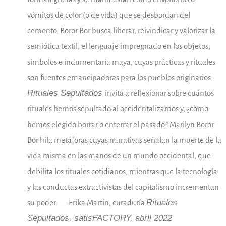
vómitos de color (o de vida) que se desbordan del
cemento. Boror Bor busca liberar, reivindicar y valorizar la
semiótica textil, el lenguaje impregnado en los objetos,
símbolos e indumentaria maya, cuyas prácticas y rituales
son fuentes emancipadoras para los pueblos originarios.
Rituales Sepultados
invita a reflexionar sobre cuántos
rituales hemos sepultado al occidentalizarnos y, ¿cómo
hemos elegido borrar o enterrar el pasado? Marilyn Boror
Bor hila metáforas cuyas narrativas señalan la muerte de la
vida misma en las manos de un mundo occidental, que
debilita los rituales cotidianos, mientras que la tecnología
y las conductas extractivistas del capitalismo incrementan
Rituales
su poder. — Erika Martin, curaduría
Sepultados, satisFACTORY, abril 2022