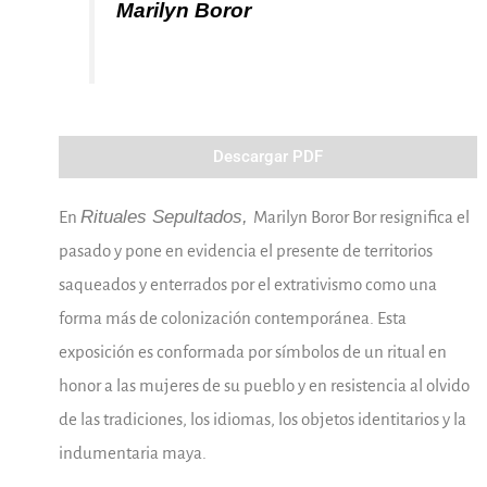
Marilyn Boror
Descargar PDF
Rituales Sepultados,
En
Marilyn Boror Bor resignifica el
pasado y pone en evidencia el presente de territorios
saqueados y enterrados por el extrativismo como una
forma más de colonización contemporánea. Esta
exposición es conformada por símbolos de un ritual en
honor a las mujeres de su pueblo y en resistencia al olvido
de las tradiciones, los idiomas, los objetos identitarios y la
indumentaria maya.