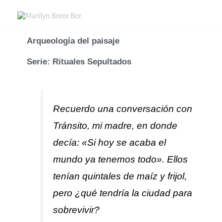
Skip
to
content
Arqueología del paisaje
Serie: Rituales Sepultados
Recuerdo una conversación con
Tránsito, mi madre, en donde
decía:
«Si hoy se acaba el
mundo ya tenemos todo».
Ellos
tenían quintales de maíz y frijol,
pero ¿qué tendría la ciudad para
sobrevivir?